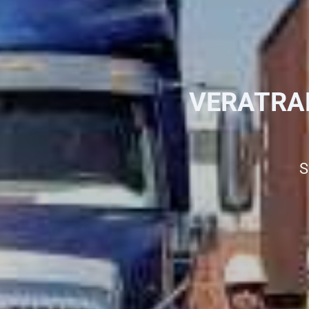
VERATRAN
S