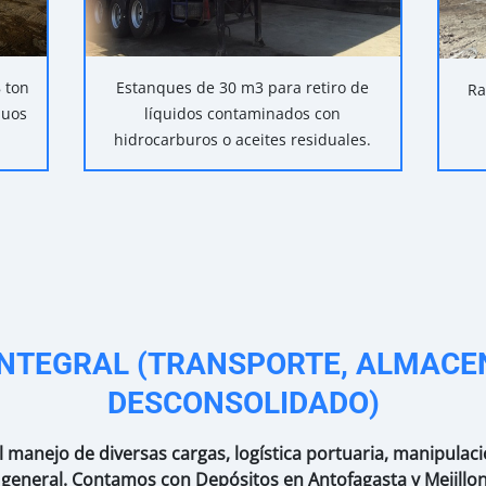
 ton
Estanques de 30 m3 para retiro de
Ra
duos
líquidos contaminados con
hidrocarburos o aceites residuales.
 INTEGRAL (TRANSPORTE, ALMACE
DESCONSOLIDADO)
 manejo de diversas cargas, logística portuaria, manipula
 general. Contamos con Depósitos en Antofagasta y Mejillon