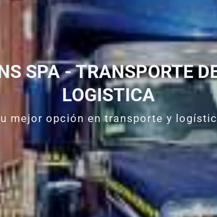
S SPA - TRANSPORTE D
LOGISTICA
u mejor opción en transporte y logísti