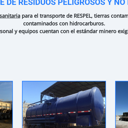
 DE RESIDUOS PELIGROSOS Y NO
anitaria
para el transporte de RESPEL, tierras contam
contaminados con hidrocarburos.
onal y equipos cuentan con el estándar minero exigi