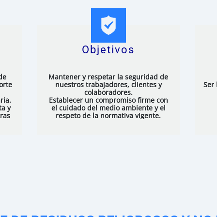
Objetivos
de
Mantener y respetar la seguridad de
orte
nuestros trabajadores, clientes y
Ser 
colaboradores.
ria.
Establecer un compromiso firme con
ta y
el cuidado del medio ambiente y el
tras
respeto de la normativa vigente.