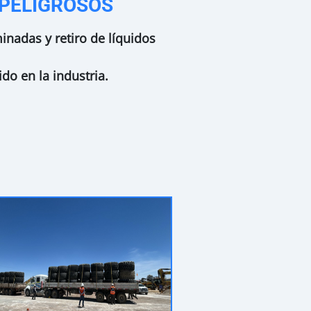
 PELIGROSOS
inadas y retiro de líquidos
do en la industria.