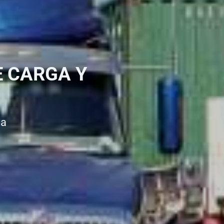
E CARGA Y
ca